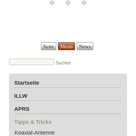
Seite
Menü
News
Startseite
ILLW
APRS
Tipps & Tricks
Koaxial-Antenne