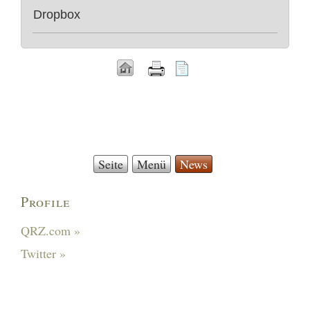
Dropbox
Seite
Menü
News
Profile
QRZ.com »
Twitter »