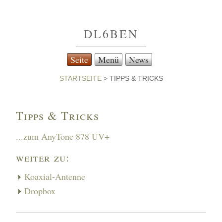
DL6BEN
Seite
Menü
News
STARTSEITE
>
TIPPS & TRICKS
Tipps & Tricks
...zum AnyTone 878 UV+
weiter zu:
Koaxial-Antenne
Dropbox