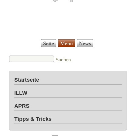
Seite
Menü
News
Startseite
ILLW
APRS
Tipps & Tricks