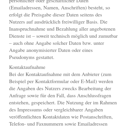
persönlicher oder geschäftlicher Daten
(Emailadressen, Namen, Anschriften) besteht, so
erfolgt die Preisgabe dieser Daten seitens des
Nutzers auf ausdrücklich freiwilliger Basis. Die
Inanspruchnahme und Bezahlung aller angebotenen
Dienste ist – soweit technisch möglich und zumutbar
– auch ohne Angabe solcher Daten bzw. unter
Angabe anonymisierter Daten oder eines
Pseudonyms gestattet.
Kontaktaufnahme
Bei der Kontaktaufnahme mit dem Anbieter (zum
Beispiel per Kontaktformular oder E-Mail) werden
die Angaben des Nutzers zwecks Bearbeitung der
Anfrage sowie für den Fall, dass Anschlussfragen
entstehen, gespeichert. Die Nutzung der im Rahmen
des Impressums oder vergleichbarer Angaben
veröffentlichten Kontaktdaten wie Postanschriften,
Telefon- und Faxnummern sowie Emailadressen