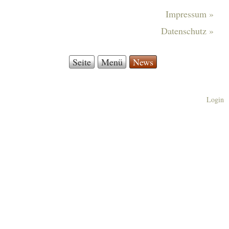
Impressum »
Datenschutz »
Seite
Menü
News
Login