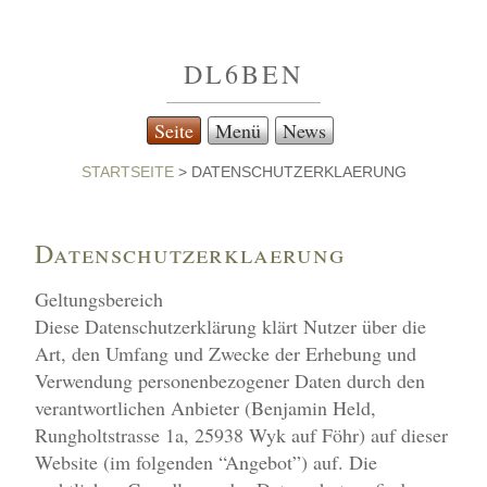
DL6BEN
Seite
Menü
News
STARTSEITE
>
DATENSCHUTZERKLAERUNG
Datenschutzerklaerung
Geltungsbereich
Diese Datenschutzerklärung klärt Nutzer über die
Art, den Umfang und Zwecke der Erhebung und
Verwendung personenbezogener Daten durch den
verantwortlichen Anbieter (Benjamin Held,
Rungholtstrasse 1a, 25938 Wyk auf Föhr) auf dieser
Website (im folgenden “Angebot”) auf. Die