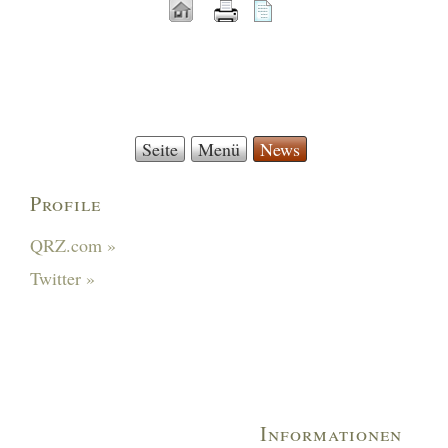
Seite
Menü
News
Profile
QRZ.com »
Twitter »
Informationen