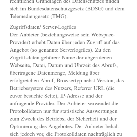
rechtlichen Grundlagen des Datenschutzes finden
sich im Bundesdatenschutzgesetz (BDSG) und dem
Telemediengesetz (TMG).
Zugriffsdaten/ Server-Logfiles
Der Anbieter (beziehungsweise sein Webspace-
Provider) erhebt Daten über jeden Zugriff auf das
Angebot (so genannte Serverlogfiles). Zu den
Zugriffsdaten gehören: Name der abgerufenen
Webseite, Datei, Datum und Uhrzeit des Abrufs,
übertragene Datenmenge, Meldung über
erfolgreichen Abruf, Browsertyp nebst Version, das
Betriebssystem des Nutzers, Referrer URL (die
zuvor besuchte Seite), IP-Adresse und der
anfragende Provider. Der Anbieter verwendet die
Protokolldaten nur für statistische Auswertungen
zum Zweck des Betriebs, der Sicherheit und der
Optimierung des Angebotes. Der Anbieter behält
sich jedoch vor, die Protokolldaten nachträglich zu